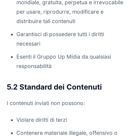
mondiale, gratuita, perpetua e irrevocabile
per usare, riprodurre, modificare e
distribuire tali contenuti
Garantisci di possedere tutti i diritti
necessari
Esenti il Gruppo Up Mídia da qualsiasi
responsabilità
5.2 Standard dei Contenuti
I contenuti inviati non possono:
Violare diritti di terzi
Contenere materiale illegale, offensivo o