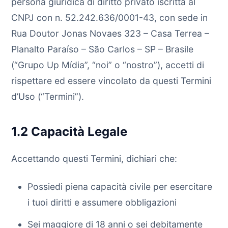
persona giuridica di diritto privato iscritta al
CNPJ con n. 52.242.636/0001-43, con sede in
Rua Doutor Jonas Novaes 323 – Casa Terrea –
Planalto Paraíso – São Carlos – SP – Brasile
(“Grupo Up Mídia”, “noi” o “nostro”), accetti di
rispettare ed essere vincolato da questi Termini
d’Uso (“Termini”).
1.2 Capacità Legale
Accettando questi Termini, dichiari che:
Possiedi piena capacità civile per esercitare
i tuoi diritti e assumere obbligazioni
Sei maggiore di 18 anni o sei debitamente