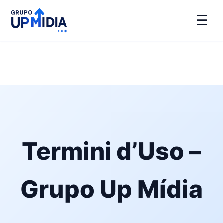
☰
Termini d’Uso –
Grupo Up Mídia